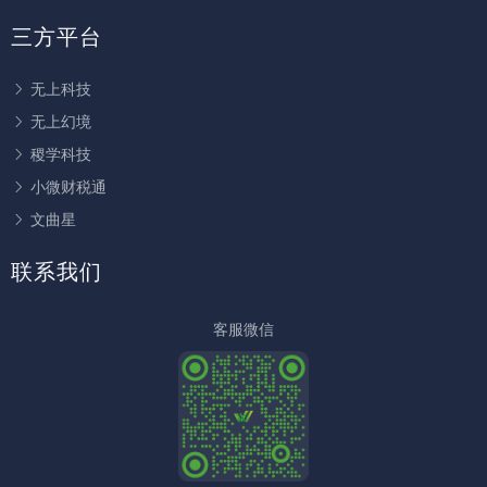
三方平台
无上科技
无上幻境
稷学科技
小微财税通
文曲星
联系我们
客服微信