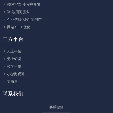
(微/抖/支)小程序开发
咨询/顾问服务
企业信息化数字化辅导
网站 SEO 优化
三方平台
无上科技
无上幻境
稷学科技
小微财税通
文曲星
联系我们
客服微信